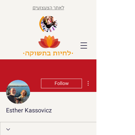
לאתר הצעצועים
More actions
Follow
Esther Kassovicz