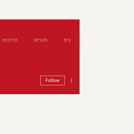
בית
תכניות
הדרכות
More actions
Follow