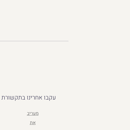
עקבו אחרינו בתקשורת
מעריב
את