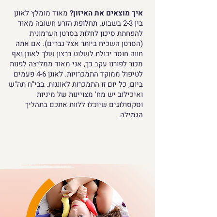
איך מוצאים את האיזון?
מאוד מומלץ לאונן
בין 2-3 בשבוע. תחלופת הזרע חשובה מאוד
להפחתת סיכון לחלות בסרטן הערמונית
(הסרטן השכיח ביותר אצל גברים). אם אתה
חווה חוסר יכולת לשלוט ברצון שלך לאונן ואף
מכור לפורנו עקב כך, אני מאוד ממליצה לפנות
לטיפול ממוקד התמכרויות. לאונן 4-6 פעמים
ביום, כל יום זו התמכרות לאוננות. בבי"ח תה"ש
ואיכילוב יש מח' מצויינות של מיניות
וסקסולוגים שיוכלו ללוות אתכם בתהליך
הגמילה.