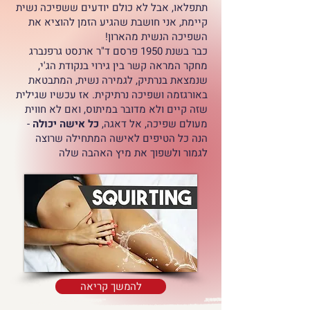
תתפלאו, אבל לא כולם יודעים ששפיכה נשית
קיימת, אני חושבת שהגיע הזמן להוציא את
השפיכה הנשית מהארון!
כבר בשנת 1950 פרסם ד"ר ארנסט גרפנברג
מחקר המראה קשר בין גירוי בנקודת הג'י,
שנמצאת בנרתיק, לגמירה נשית, המתבטאת
באורגזמה ושפיכה נרתיקית. אז עכשיו שגילית
שזה קיים ולא מדובר במיתוס, ואם לא חווית
מעולם שפיכה, אל דאגה,
כל אישה יכולה
-
הנה כל הטיפים לאישה המתחילה שרוצה
לגמור ולשפוך את מיץ האהבה שלה
להמשך קריאה