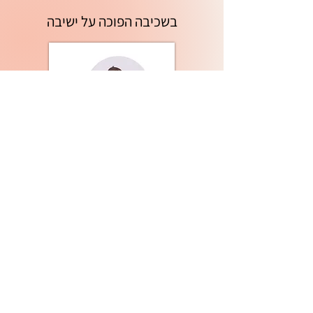
בשכיבה הפוכה על ישיבה
לכל הזוגות שרוצים לחדש ולגוון בחדש השינה
- הפינה הזו עבורכם!
תנוחה מדליקה ומאתגרת.
הגבר מתיישב על המיטה כשגבו נשען על
המיטה או הקיר מאחוריו.
האישה נשכבת על המיטה כשהיא על הבטן
ופניה פונות לכיון כפות רגליו של הפרטנר.
האישה מפסקת את רגליה כך שלאט, לאט
הגבר מחדיר את איבר המין שלו לתוך אהובתו.
האישה נעזרת בבירכיים שלה כדי לעלות