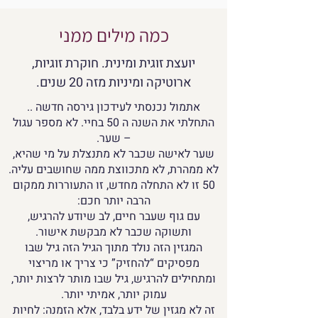
כמה מילים ממני
יועצת זוגית ומינית. חוקרת זוגיות,
ארוטיקה ומיניות מזה 20 שנים.
אתמול נכנסתי לעידכון גירסה חדשה ..
התחלתי את השנה ה 50 בחיי. לא מספר עגול
– שער.
שער לאישה שכבר לא מתנצלת על מי שהיא,
לא ממהרת, לא מתכווצת ממה שחושבים עליה.
50 זו לא התחלה מחדש, זו התעוררות ממקום
הרבה יותר חכם:
עם גוף שעבר חיים, לב שיודע להרגיש,
ותשוקה שכבר לא מבקשת אישור.
המגזין הזה נולד מתוך הגיל הזה גיל שבו
מפסיקים “להחזיק” כי צריך או מריצוי
ומתחילים להרגיש, גיל שבו מותר לרצות יותר,
עמוק יותר, אמיתי יותר.
זה לא מגזין של ידע בלבד, אלא הזמנה: לחיות