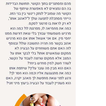
מהם ומסתגרים בתוך הקושי. תחושת הבדידות
בה הם נמצאים לא מאפשרת שיתוף של
הקושי מה שמוביל לנתק ריגשי בין בני הזוג.
הייתי מסתכלת לתנועה שלך ל"לאהוב אותו",
לא רק לראות בו פרטנר לסקס.
כמה את מחמיאה לו, מפרגנת לו? כמה הוא
מרגיש משמעותי עבורך בלי שאת דורשת ממנו
יחסי מין. אם אני אשאל אותו אם הוא מרגיש
אהוב בקשר מה תהיה התשובה שלו? ובנוסף
לזה האם אתם משוחחים על הבעיה לא
ממקום שמאשים אותו? בלי לבקר אותו על
המצב אלא ממקום שרוצה לעבוד על הקשר,
לעורר חשק למין מחדש ביחד?
האם הוא מבין מה עובר עליך? שיתפת אותו
כמה את מתגעגעת אליו וכמה הוא חסר לך?
ורגע לפני שאת מחפשת לך מאהב יקרה, האם
הוא מעוניין לעבוד על הבעיה ביעוץ מיני זוגי?