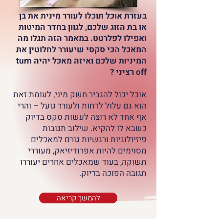
בעזרת אוכל תוכלו לעורר מינית את בן
או בת הזוג שלכם, לגוון בחדר המיטות
ואפילו לפלרטט. במאמר הזה תגלו מה
המאכל הכי סקסי שיעורר לחלוטין את
המיניות שלכם ואיזה מאכל יהיה turn
off רציני ?
אוכל יכול להגביר חשק מיני, לעומת זאת
הוא גם עלול לדחות ולעורר גועל – והרי
אף אחד לא רוצה לעשות סקס בדיוק
כשבא לו להקיא. שילוב תגובות
פיזיולוגיות ורגשיות גורם למאכלים
מסוימים להיות אפרודיזיאק, מעוררי
תשוקה, בעוד שמאכלים אחרים יעוררו
תגובה הפוכה בדיוק.
להמשך קריאה