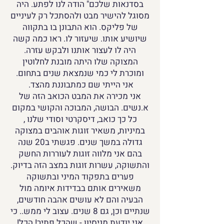
בסדנאות שלכם" הודה לנו לפתע. היה
מסוגל להישיר מבט ולהסתכל רק לעיניים
של פליקס. הוא התבונן בו בתקווה
שיושיע אותו. שיעזור לו. ראו כמה קשה
היה לו לעצור אותנו ולבקש עזרה.
המצוקה שלו היתה מובנת לחלוטין
ומוכרת לי כמי שנמצאת שנים בתחום.
אני הייתי שם כמתבוננת מהצד.
אני מכירה את המבט הכואב הזה של
א.נשים. הבושה, המבוכה והקושי במקום
כל כך כואב, דיסקרטי וסודי שלנו ,
במיניות, משאיר זוגות אוהבים במצוקה
גדולה במשך שנים. פגשתי ב20 שנה
בהם אני מלווה זוגות לעוררות החשק
והתשוקה, עשרות זוגות במצב הזה בדיוק.
פערים בתפקוד המיני ובתשוקה
משאירים אותם בבדידות איומה מול
הבעיה והם לא עושים אהבה חודשים,
שנתיים וכן, גם 8 שנים. עצוב לי ממש.. כי
אני יודעת מניסיון - שהכל פתיר! הכל!