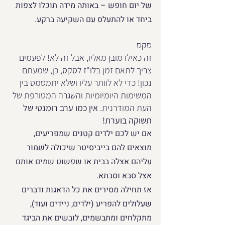
של יום חופש – באותה מידה תוכלו לצפות 
ביחד או להתעלס עם השקיעה ברקע.
סקס
זה כאילו מובן מאליו, אבל זה לא! לפעמים 
צריך לתאם זמן בלו"ז לסקס, כן, שמעתם 
נכון! כדי לא לוותר עליו ושלא יתמסמס בין 
המשימות היומיומיות והשגרה המטורפת של 
העת המודרנית. 
אין כמו ערב רומנטי של 
תשוקה בוערת!
אם יש לכם ילדים קטנים שמפריעים, 
מוצאים להם בייביסיטר שיכולה לשמור 
עליהם אצלה בבית או שפשוט שמים אותם 
אצל סבא וסבתא.
אז תחילה מסירים את כל הדאגות ודברים 
שעלולים להפריע (ילדים, ניידים ועוד), 
מתקלחים ומתבשמים, לובשים את הביגד 