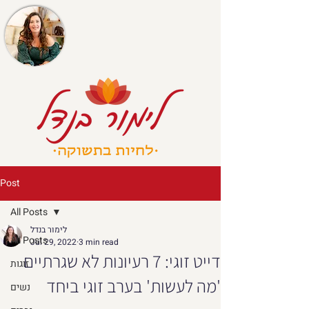
Post
All Posts
לימור בנדל
All Posts
Jul 29, 2022
3 min read
דייט זוגי: 7 רעיונות לא שגרתיים
זוגות
'מה לעשות' בערב זוגי ביחד
נשים