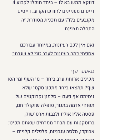
דווקא ממש בא לו – ביחד תוכלו לקבוע 4 
דייטים מעניינים לחודש הקרוב. דייטים 
מקובעים בלו"ז עם תכנית מסודרת זה 
התחלה מצוינת.
ואם אין לכם רעיונות, במיוחד עבורכם 
אספתי כמה רעיונות לערב זוגי לא שגרתי:
מאסטר שף
מכינים ארוחת ערב ביחד – מי השף ומי הסו 
שף? תמצאו ביחד מתכון סקסי שלא 
ניסיתם אף פעם – סלמון וקרוקטים של 
תפוחי אדמה בתנור, סופלה שוקולד חם, 
פסטה אליו אוליו ולבבות ארטישוק, 
ברוסקטות עם מבחר ממרחים שאתם תכינו: 
אבוקדו, סלסה עגבניות, פלפלים קלויים – 