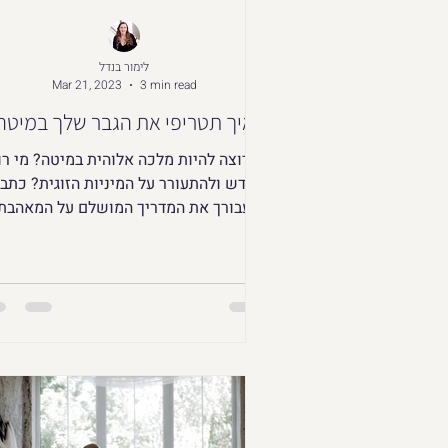
לימור בנדל
Mar 21, 2023
3 min read
איך תטריפי את הגבר שלך במיטה
מי רוצה להיות מלכה אלוהית במיטה? מי רו
לחדש ולהתעורר על המיניות הזוגית? כתב
עבורך את המדריך המושלם על המאהבת
המטריפה והסקסית