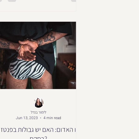
לימור בנדל
Jun 13, 2023
4 min read
הקו האדום: האם יש גבולות בפנטזי
בסקס?