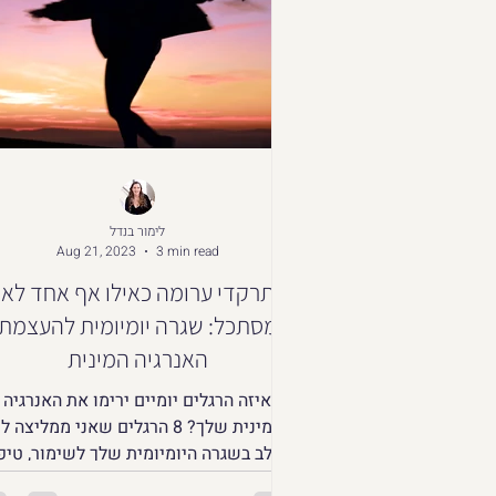
לימור בנדל
Aug 21, 2023
3 min read
תרקדי ערומה כאילו אף אחד לא
מסתכל: שגרה יומיומית להעצמת
האנרגיה המינית
איזה הרגלים יומיים ירימו את האנרגיה
המינית שלך? 8 הרגלים שאני ממליצה ל
לשלב בשגרה היומיומית שלך לשימור, טיפ
והעצמת האנרגיה המינית