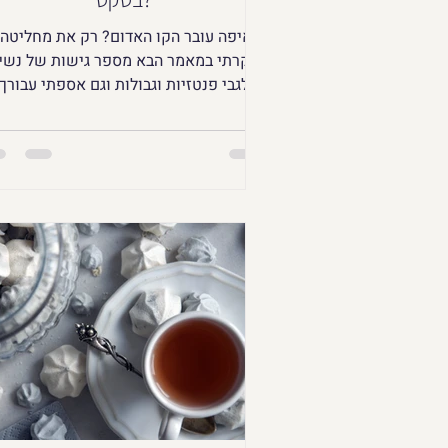
איפה עובר הקו האדום? רק את מחליטה!
סקרתי במאמר הבא מספר גישות של נשי
לגבי פנטזיות וגבולות וגם אספתי עבורך
רעיונות לפנטזיות שיגרמו לך לגמור