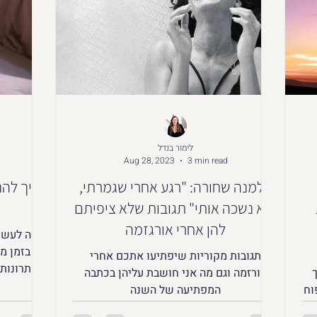
לימור בנדל
Aug 28, 2023
3 min read
אלמנה שחורה: "רגע אחרי שגמרתי,
איך להנ
היא נשכה אותי" תגובות שלא ציפיתם
להן אחרי אורגזמה
מה לעשו
בזמן מ
תגובות מקוריות שיפתיעו אתכם אחרי
הפתרונות 
ך
אורזמה וגם מה אני חושבת עליהן בכתבה
וח
המפתיעה של השנה