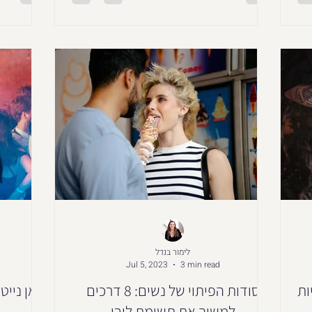
לימור בנדל
Jul 5, 2023
3 min read
ות
סודות הפיתוי של נשים: 8 דרכים
וואן ניי
למשוך את תשומת ליבו