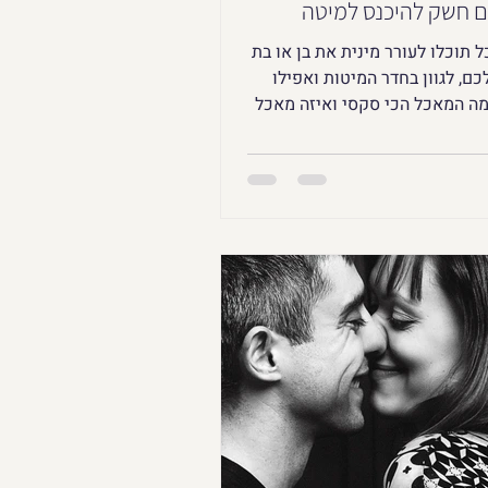
 חשק להיכנס למיטה
 תוכלו לעורר מינית את בן או בת
כם, לגוון בחדר המיטות ואפילו
ה המאכל הכי סקסי ואיזה מאכל
יהיה turn off רציני?