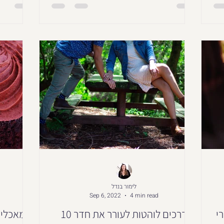
לימור בנדל
Sep 6, 2022
4 min read
טרי
10 דרכים לוהטות לעורר את חדר