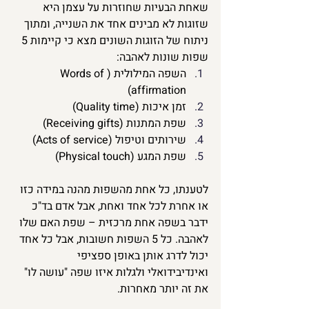
שאחת הבעיות שחוזרות על עצמן היא 
שזוגות לא מבינים אחד את השנייה, ומתוך 
ניתוח של הזוגות השונים מצא כי קיימות 5 
שפות שונות לאהבה:
השפה המילולית (Words of 
affirmation)
זמן איכות (Quality time)
שפת המתנות (Receiving gifts)
שירותים וטיפול (Acts of service)
שפת המגע (Physical touch)
לטענתו, כל אחת מהשפות מהנה במידה כזו 
או אחרת לכל אחד ואחת, אבל אדם בד"כ 
ידבר בשפה אחת מרכזית – 
שפת האם שלו 
לאהבה.
 כל 5 השפות חשובות, אבל כל אחד 
יכול לדרג אותן באופן ספציפי 
ואינדיבידואלי ולגלות איזו שפה "עושה לו" 
את זה יותר מאחרות.