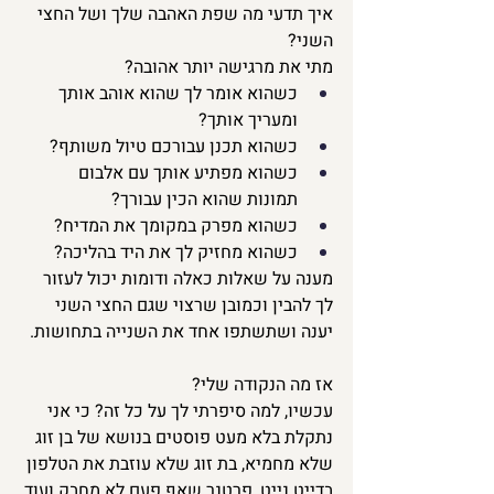
איך תדעי מה שפת האהבה שלך ושל החצי 
השני?
מתי את מרגישה יותר אהובה?
כשהוא אומר לך שהוא אוהב אותך 
ומעריך אותך?
כשהוא תכנן עבורכם טיול משותף?
כשהוא מפתיע אותך עם אלבום 
תמונות שהוא הכין עבורך?
כשהוא מפרק במקומך את המדיח?
כשהוא מחזיק לך את היד בהליכה?
מענה על שאלות כאלה ודומות יכול לעזור 
לך להבין וכמובן שרצוי שגם החצי השני 
יענה ושתשתפו אחד את השנייה בתחושות.
אז מה הנקודה שלי?
עכשיו, למה סיפרתי לך על כל זה? כי אני 
נתקלת בלא מעט פוסטים בנושא של בן זוג 
שלא מחמיא, בת זוג שלא עוזבת את הטלפון 
בדייט נייט, פרטנר שאף פעם לא מחבק ועוד 