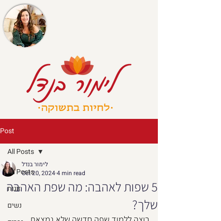
Post
All Posts
לימור בנדל
All Posts
Oct 20, 2024
4 min read
5 שפות לאהבה: מה שפת האהבה
זוגות
שלך?
נשים
רוצה ללמוד שפה חדשה שלא נמצאת 