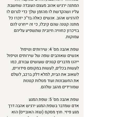
המתנה ירגיש אהוב מעצם העובדה שחשבת 
עליו ושהקדשת לו מהזמן שלך כדי לגרום לו 
להרגיש אהוב. אנשים כאלה בד"כ יזכרו כל 
מתנה קטנה שהם קיבלו, כי זה ייחרט להם 
בזיכרון כחוויה חיובית שתשפיע עליהם 
עמוקות.
שפת אהבה מס' 4: שירותים וטיפול
אנשים שאוהבים שפה של שירותים וטיפול 
ייהנו מדברים קטנים שעושים עבורם, כמו 
לעשות בכלים, לעשות במקומם סידורים, 
לשאוב את הבית, למלא דלק ברכב, לשלם 
את החשבונות ועוד מטלות קטנות 
שמורידים מהגב שלהם. 
שפת אהבה מס' 5: שפת המגע
אדם שמדבר בשפת המגע ירגיש אהבה דרך 
מגע פיזי. חוץ מסקס (שזה האובייס) הוא 