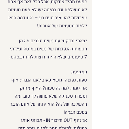
כמעט תמיד צודקות, אבל בכל זאת אף אחת 
לא מושלמת וגם במיטה יש לא מעט טעויות 
שיכולות להשאיר טעם רע – והחוכמה היא: 
ללמוד מטעויות של אחרות!
יצאתי ובדקתי עם נשים וגברים מה הן 
הטעויות הנפוצות של נשים במיטה וגיליתי 
7 טיפוסים שלא הייתן רוצות להיות בסקס:
המזייפת
טעות נפוצה ונושא כאוב לאגו הגברי: זיוף 
אורגזמה. למה זה טעות? הזיוף מחזק 
ומעודד טכניקה שלא עושה לך טוב, ומה 
ההשלכה של זה? הוא יחזור על אותו הדבר 
בפעם הבאה! 
אז זיוף OUT ודיבור IN - תכווני אותו 
במילים: למעלה יותר, למטה, יותר חזק, 