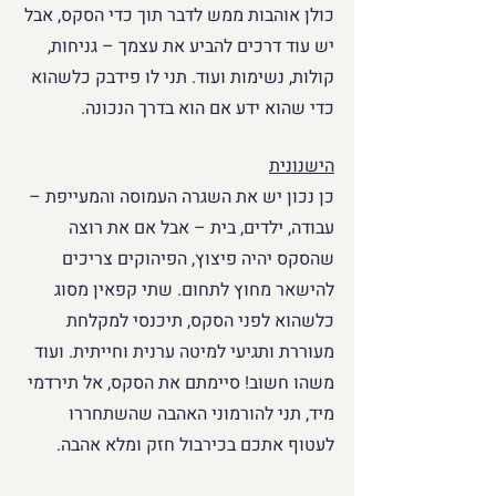
כולן אוהבות ממש לדבר תוך כדי הסקס, אבל 
יש עוד דרכים להביע את עצמך – גניחות, 
קולות, נשימות ועוד. תני לו פידבק כלשהוא 
כדי שהוא ידע אם הוא בדרך הנכונה.
הישנונית
כן נכון יש את השגרה העמוסה והמעייפת – 
עבודה, ילדים, בית – אבל אם את רוצה 
שהסקס יהיה פיצוץ, הפיהוקים צריכים 
להישאר מחוץ לתחום. שתי קפאין מסוג 
כלשהוא לפני הסקס, תיכנסי למקלחת 
מעוררת ותגיעי למיטה ערנית וחייתית. ועוד 
משהו חשוב! סיימתם את הסקס, אל תירדמי 
מיד, תני להורמוני האהבה שהשתחררו 
לעטוף אתכם בכירבול חזק ומלא אהבה.