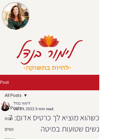
Post
All Posts
לימור בנדל
All Posts
Jul 29, 2022
3 min read
כשהוא מוציא לך כרטיס אדום: 7
זוגות
נשים שטועות במיטה
נשים