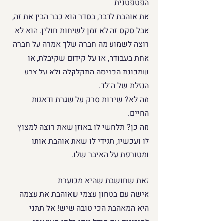
הפטפטנית
את אוהבת לדבר, בסדר הוא כבר הבין את זה, 
אבל סקס זה לא זמן לשיחות חולין. הוא לא 
רוצה לשמוע מה חברה שלך אמרה על חברה 
אחת בעבודה, או על קידום שקיבלת, או 
שמכונת הכביסה התקלקלה ולא על צבע 
הנזלת של הילד. 
מה לא? שיחות סרק על שגרת ודאגות 
החיים.
מה כן? תלחשי לו באוזן שאת רוצה למצוץ 
לו ועכשיו, תגידי לו שאת אוהבת אותו 
ומטורפת על האיבר שלו.
זאת שחושבת שהיא מכוערת
אישה עם בטחון עצמי שאוהבת את עצמה 
היא המאהבת הכי טובה שיש! אל תתני 