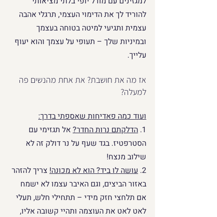
למגזינים עם מודל יופי בלתי מציאותי 
להוריד לך את הדימוי העצמי, תרגלי אהבה 
עצמית ותגיעי למיטה בטוחה בעצמך 
ובמיניות שלך – תעופי על עצמך והוא יעוף 
עלייך.
אז מה את חושבת? את אחת מהנשים פה 
למעלה?
ועוד כמה פאדיחות שאספתי בדרך:
1. 
הדלקתם נרות החדר?
אל תגזימי עם 
הסטרפטיז. בגד שעף על נר דולק זה לא 
שילוב מנצח!
2. 
עושה לו ביד? הוא לא מכונה!
 צריך להזהר 
באזור הביצים, וגם האיבר עצמו לא ישמח 
אם תלחצי חזק מידי – תתחילי חלש, תעלי 
לאט לאט את העוצמה ותהיי קשובה אליו, 