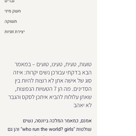
גברים
חשק מיני
תשוקה
יצירת זוגיות
טועות, טעית, טעינו, טועים – במאמר 
הבא בדקתי עבורכן נשים יקרות: איזה 
סוג של אישה אתן לא רוצות להיות בין 
הסדינים. מה הן 7 הטעויות הנפוצות, 
שאתן עלולות להביא איתכן לסקס והגבר 
לא יאהב
אמנם, כמאמר המלכה ביונסה, נשים 
שולטות "who run the world? girls" והן גם 