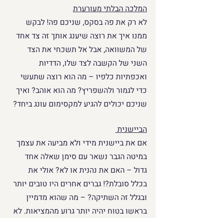
המלכה הבלתי מעורערת
לא רק את פה בסקס, שניכם פה! לבקש 
ממנו איך את רוצה שיענג אותך זה צד אחד 
של המשוואה, אבל אל תשכחי את הצד 
השני של הקשבה לצד שלו, הדדיות 
ואכפתיות כלפיו – מה הוא רוצה שתעשי 
כדי לגמור ולהשפריץ? מה הוא אוהב? ואיך 
שניכם יכולים להגיע למקסימום עונג ביחד?
הביישנית 
אם את ביישנית מידי ולא מביעה את עצמך 
במיטה הגבר נשאר עם סימן שאלה אחד 
גדול – האם את נהנית או לא? אולי את 
בכלל סובלת?! גברים אחרים היו טובים יותר 
ובגלל זה השתיקה? – מה שהוא מדמיין 
בראשו בטוח יהיה יותר גרוע מהמציאות. לא 