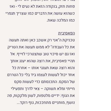
פחות חזק, בנקודה הזאת לא נעים לי - ואז 
כשהוא עושה את הדברים כמו שצריך תגמרי 
כמו המלכה שאת.
הפאסיבית
טכניקת ה"אני רק אשכב כאן ואתה תעשה 
את כל העבודה" לא ממש תעשה את הטריק 
ואז גם יש סיכוי טוב שתצטרכי לזייף. אל 
תהיי פאסיבית, את רוצה שהוא יענג אותך 
והוא רוצה שאת תענגי אותו – אחרת כל 
אחד יכול לעשות לעצמו ביד בלי כל הטררם 
של הסקס. התכנסתם כדי לעשות סקס 
חייתי ומלא תשוקה – צאי לדרך ותפעילי 
את הגוף: ידיים מלטפות, לשון מלקקות, פה 
נושף, מותניים מתחככות, גוף רוקד...