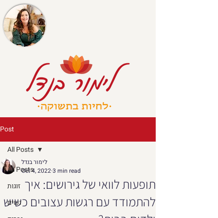
Post
All Posts
לימור בנדל
All Posts
Oct 4, 2022
3 min read
תופעות לוואי של גירושים: איך
זוגות
להתמודד עם רגשות עצובים כשיש
נשים