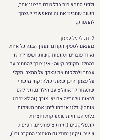
ולפני התחשבות בכל גורם חיצוני אחר, 
חשוב שתביני את זה ותאפשרי לעצמך 
להתפרק.
2. 
תקלי על עצמך 
בהתאם לסעיף הקודם ומתוך הבנה כל אחת 
ואחד עוברים תקופות קשות, ושפרידה זו 
בהחלט תקופה קשה - אין צורך להחמיר עם 
עצמך ולהלקות את עצמך על המצב! תקלי 
על עצמך היכן שאת יכולה: קחי מישהי 
שתעזור לך אחה"צ עם הילדים, תני להם 
לראות טלוויזיה אם יש צורך (זה לא יהרוג 
אותם!), דלגו או דחו לזמן אחר משימות 
בלתי הכרחיות שמעיקות ויוצרות 
קונפליקטים (גזירת ציפורניים, חפיפת 
שיער, ניקיון יסודי גם מאחורי המקרר וכו'), 