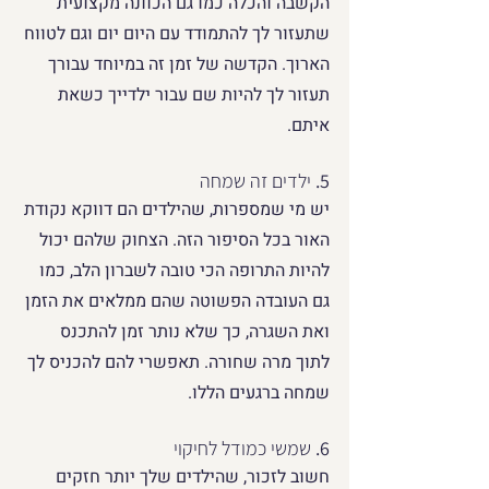
הקשבה והכלה כמו גם הכוונה מקצועית 
שתעזור לך להתמודד עם היום יום וגם לטווח 
הארוך. הקדשה של זמן זה במיוחד עבורך 
תעזור לך להיות שם עבור ילדייך כשאת 
איתם.
5. 
ילדים זה שמחה
יש מי שמספרות, שהילדים הם דווקא נקודת 
האור בכל הסיפור הזה. הצחוק שלהם יכול 
להיות התרופה הכי טובה לשברון הלב, כמו 
גם העובדה הפשוטה שהם ממלאים את הזמן 
ואת השגרה, כך שלא נותר זמן להתכנס 
לתוך מרה שחורה. תאפשרי להם להכניס לך 
שמחה ברגעים הללו.
6. 
שמשי כמודל לחיקוי
חשוב לזכור, שהילדים שלך יותר חזקים 