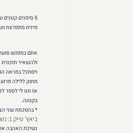
5 סימנים קטנים 
מינית מתפרצת ושו
אתם במפגש סוער ש
ולהשאיר תזכורת ק
ויסתכל במראה הוא 
מתוק ללילה פרוע.
אז תנו לי לספר ל
בקטנה.
* בהסכמת שני הצד
ביאץ' טייק 1: נשיכת אהבה
נשיכת האהבה או ב