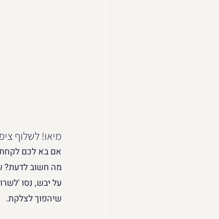
מיאו! לשלוף ציפו
אם בא לכם לקחת את
מה חשוב לדעת? שר
על יבש, נסו 'לשרו
שיהפוך לצלקת. 