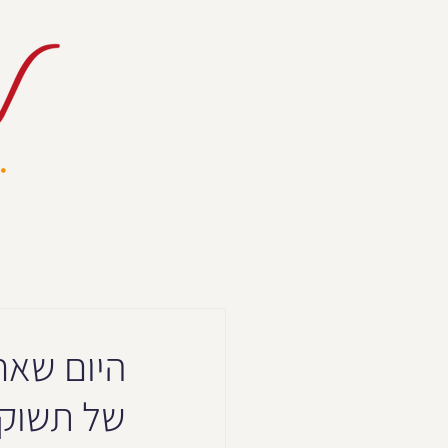
היום שאח
של תשוקה