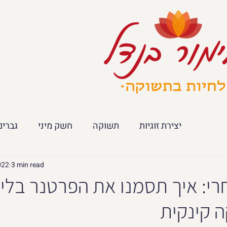
יצירת זוגיות
תשוקה
חשק מיני
גברים
022
3 min read
רי: איך תסמנו את הפרטנר בלי
 קינקית