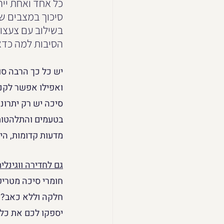
כל אחד ואחת ייה
סיכוך במצבים של
בשילוב עם צעצו
הסיבות למה כדא
יש כל כך הרבה ס
ואפילו אפשר לקנו
סיכה יש רק יתרונו
בטעמים והתלהטות 
מדעות קדומות, הי
גם לחדירה ווגינל
חומרי סיכה מטריפ
חלקה וללא כאב? ר
יספקו לכם את כל ה