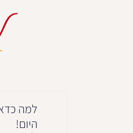
למה כדאי
היום!