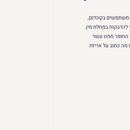
 משתמשים בקונדום, 
 להדבקות במחלת מין. 
החומר ממנו עשוי 
 מה כתוב על אריזת 