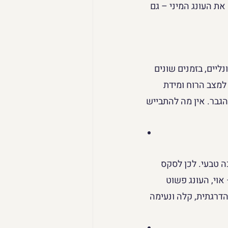
את העונג המיני – גם 
ליים, בזמנים שונים 
למצב הרוח ומידת 
הגבר. אין מה להתבייש 
 טבעי. לכן לסקס 
וי, העונג פשוט 
דרגתית, קלה ונעימה 