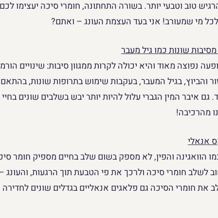
גיש טוב וטבעי יותר. בשורה התחתונה, חומרי סיכה יעצימו לכם 
לכל מי שמעורב! אני בעד העצמת העונג – ואתם?
מסיבות שונות כמו גיל מעבר
פעה נפוצה מאוד והיא יכולה לקרות ממגוון סיבות: שינויים הורמונ
ר והביוץ, בגיל המעבר, בעקבות שימוש בתרופות שונות, בהתאם 
 גם איבר המין הגברי עלול להיות יותר יבש בשלבים שונים בחיי 
ו מהרכיבה! 
ס אנאלי
ו הוואגינה והפין, לא מספק בשום שלב בחיים מספיק חומר סיכה
 לשלב חומרי סיכה ולרכך את פי הטבעת תוך הרגעות, והעונג – א
ב את חומרי הסיכה גם פלאגים אנאליים בגדלים שונים לחדירה ה