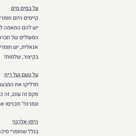
על בסיס מים
קיימים היום חומרי
יש להם התאמה לכל
המעולים של חברת ס
אנאלית, יש חומרי
בקיצור, שלמות!  
על טעם ועל ריח
תדליקו את המבערי
סקס זה עונג, זה כ
וגמרנו!" תכניסו 
היפו-אלרגני
בגלל שחומרי סיכה