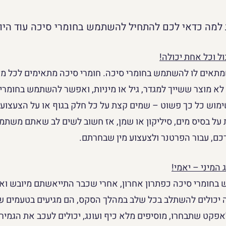
ול וכל אחת יכולה!
מתאים לו להשתמש בחומרי סיכה. חומרי סיכה מתאימים לכל מי
 לא מוצר ששייך למגדר, גיל או מיניות, ואפשר להשתמש בחומרי 
שימוש כל כך פשוט – שמים קצת על כל חלק בגוף או על הצעצוע 
ת על בסיס מים, סיליקון או שמן, אז חשוב לשים לב שאתם משתמ
ם, עבור הפרטנר ולצעצוע מין שבחרתם.
המיני – יאמי!
חומרי סיכה כפתרון אחרון, אחרי שכבר התייאשתם מיובש ואו
 יכולים להשתלב בכל שלב במהלך הסקס, הם מגיעים בטעמים שו
קט שתבחרו, מוסיפים מלא כיף ועונג, יכולים לעכב את הגמירה 