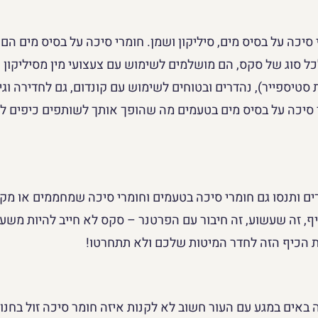
 סיכה על בסיס מים, סיליקון ושמן. חומרי סיכה על בסיס מים הם ה
 סוג של סקס, הם מושלמים לשימוש עם צעצועי מין מסיליקון (
טיספייר), נהדרים ובטוחים לשימוש עם קונדום, גם לחדירה וגינ
 סיכה על בסיס מים בטעמים מה שהופך אותך לשותפים כיפים ל
ם ותנסו גם חומרי סיכה בטעמים וחומרי סיכה שמחממים או מקר
יף, זה שעשוע, זה חיבור עם הפרטנר – סקס לא חייב להיות משעמ
את הכיף הזה לחדר המיטות שלכם ולא תתחרטו!
 באים במגע עם העור חשוב לא לקנות איזה חומר סיכה זול בחנות