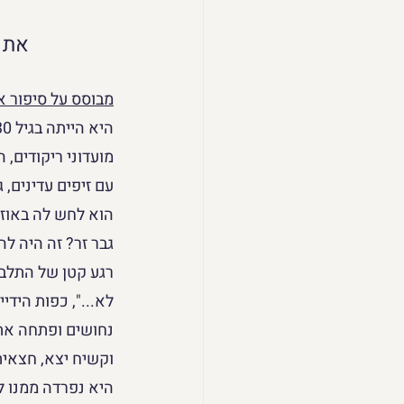
את א
מבוסס על סיפור א
מועדוני ריקודים, 
עם זיפים עדינים, 
גבר זר? זה היה ל
רגע קטן של התלבט
לא...", כפות הידי
נחושים ופתחה את 
וקשיח יצא, חצאית
היא נפרדה ממנו ל