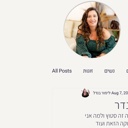
נשים
זוגות
All Posts
Aug 7, 2
לימור בנדל
נדר
 זה סטוץ ולמה אני 
קה הזאת ועוד 