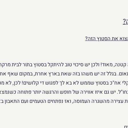
?
צוא את הסטוץ הזה?
טנה, מאוד! ולכן יש סיכוי טוב להיתקל בסטוץ בתור לבית מרקח
ום. בגלל זה יש משהו בזה שאת בארץ אחרת, במקום שאף אחד 
י אח"כ בסטוץ שממש לא בא לך לפגוש די קלושים! לכן, לא מע
ו"ל. יש גם איזו אווירה של חופש והרגשה יותר פתוחה כשנמצאי
צירה מהשגרה העמוסה, ואז נפתחים הטעמים ועם התאבון בא
ם