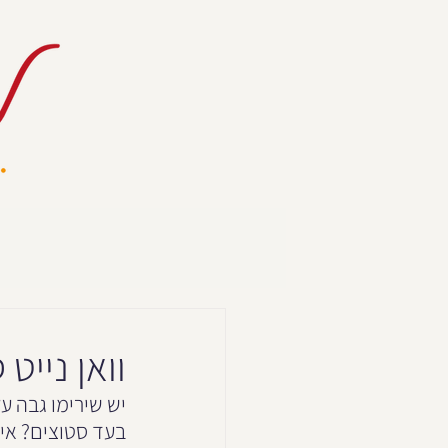
וואן נייט
יש שירימו גבה ע
בעד סטוצים? איך