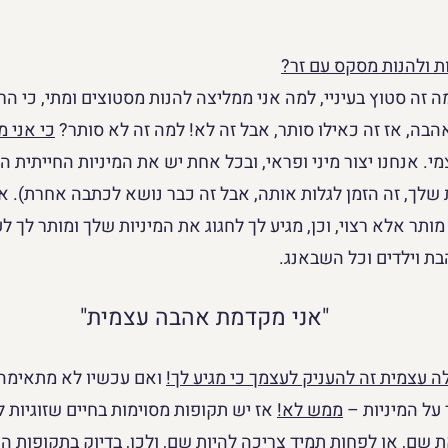
 ולהנות מסקס עם זר?
זה סטוץ בעיניי, למה אני ממליצה להנות מסטוצים ומתי, כי הרי
הבה, אז זה כאילו סותר, אבל זה לא! למה זה לא סותר? 
כי 
אני מ
י. אנחנו יצור מיני ופראי, ובכל אחת יש את המיניות החייתית ה
שלך, זה הזמן לגלות אותה, אבל זה כבר נושא לכתבה אחרת). אז 
ותר אלא רצוי, וכן, מגיע לך לחגוג את המיניות שלך ומותר לך ל
ת וילדים וכל השבאנג.
"אני מקדמת אהבה עצמית"
 עצמית זה להעניק לעצמך כי מגיע לך!
 ואם עכשיו לא מתאימה ל
על המיניות – 
ממש לא!
 אז יש תקופות מסוימות בחיים שזוגיות 
 שם, או לפחות תמיד צריכה להיות שם, ולכן, בדיוק בתקופות הא