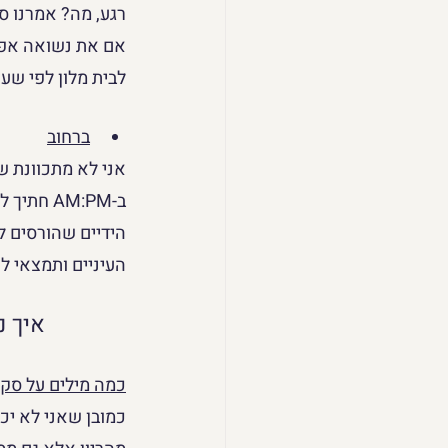
רגע, מה? אמרנו ס
אם את נשואה אפשר
לבית מלון לפי שעו
ברחוב
אני לא מתכוונת ש
ב-AM:PM 
הידיים שהורסים ל
העיניים ותמצאי לך
איך נ
כמה מילים על סק
כמובן שאני לא יכו