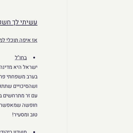
עשיתי לך חשק
אז איפה תוכלי למ
בחו"ל
ישראל היא מדינה ק
בערב משפחתי פתא
ושהסיכויים שתתקל
עם זר מתרחשים בח
חופשה שמאפשרת ע
טוב ומסעיר!
מועדון ריקודי