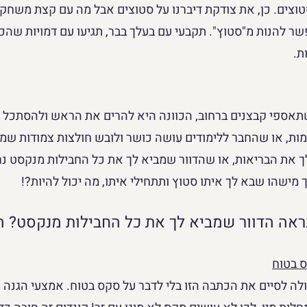
טוצים. כן, את צודקת דיברנו על סטוצים אבל מה עם קצת משחק 
 להנות מ"סטוץ". תקבעי עם בעלך בבר, תגיעו עם דמויות שהכ
ת.
תאספי קבצנים ברחוב, הכוונה היא להרים את הראש ולהסתכל –
חתיך למות, או שהחבר ללימודים עושה כושר ולובש חולצות צמודות שמ
ך את הבריאות, או שהדוור שמביא לך את כל החבילות מנקסט נ
 מישהו שבא לך איתו סטוץ ותתחילי איתו, מה יכול להיות?!
ראה הדוור שמביא לך את כל החבילות מנקסט? 
ס בטוח
לה לסיים את הכתבה הזו בלי לדבר על סקס בטוח. אמצעי הגנה מג