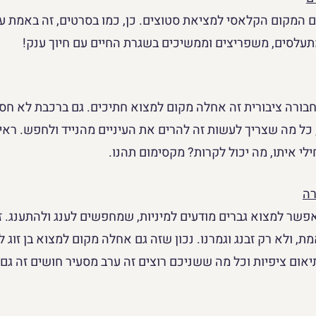
ם המקום הקלאסי למציאת סטוצים. כן, כמו בסרטים, זה באמת עוב
מתעלסים, משפריצים וממשיכים בשגרת החיים עם חיוך ענק!
חבורה ציבורית זה אחלה מקום למצוא חתיכים. גם ברכבת לא חס
 כל מה שצריך לעשות זה להרים את העיניים מהנייד ולחפש. ראי
ילי איתו, מה יכול לקרות? מקסימום תהנו.
רה
שר למצוא גברים מודעים למיניות, שמחפשים לענג ולהתענג. זה
, ולא רק זבנג וגמרנו. נכון שזה גם אחלה מקום למצוא בן זוג 
יאום ציפיות וכל מה ששניכם רוצים זה ערב מסעיר חושים זה גם 