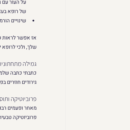
על העור עם ג
של רופא בעז
שינויים הורמ
אז אפשר לראות שג
שלך, ולכי לרופא ל
גמילה מתחתוניו
כתבתי כתבה שלמה 
גירודים חוזרים ב
פרוביוטיקה ותוס
מאחר ופעמים רבות 
פרוביוטיקה טבעית