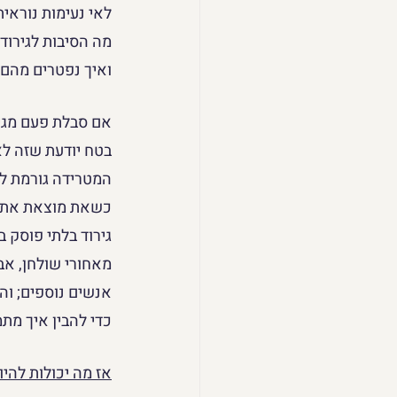
לאי נעימות נוראית
מה הסיבות לגירוד
ואיך נפטרים מהם
אם סבלת פעם מגיר
בטח יודעת שזה לא
המטרידה גורמת לא
כשאת מוצאת את ע
גירוד בלתי פוסק ב
מאחורי שולחן, אב
אנשים נוספים; והג
כדי להבין איך מתמ
אז מה יכולות להי