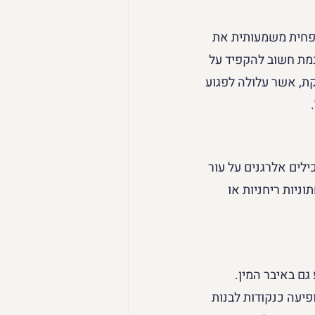
 מפחית משמעותית את 
נמת חשוב להקפיד על 
קת, אשר עלולה לפגוע 
לים אלרגנים על עור 
ניות ריחניות או 
גם באיבר המין. 
פיעה כנקודות לבנות 