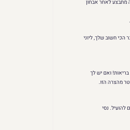
לה מתבצע לאחר אבחון 
הכי חשוב שלך, ליוני 
ריאות! ואם יש לך 
טר מהצרה הזו.
להועיל. נסי 