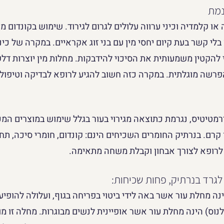
 או קלמדיה וכיני ערווה עלולים לגרום לגירוד. שימוש בקונדום
בלי קשר בעת קיום יחסי מין עם בני זוג אקראיים. במקרה של כי
די להקטין משמעותית את הסיכוי להידבקות. מחלות מין יוצרות דל
הפרשה מוגלתית. במקרה כזה חשוב להגיע לרופא לבדיקה וטיפול.
מטיטיס, נגרמת כתוצאה מגירוי בעור בגלל שימוש במוצרים המכי
קרם. בנרתיק החומרים השכיחים הינם: קונדום, חומרי סיכה, תחתו
 לרופא לצורך אבחון וקבלת משחה מתאימה.
נה מחלת עור אשר באה לידי ביטוי בפריחה בגוף, ועלולה להופיע 
לנוס) הינה מחלת עור אשר אופיינית לנשים מבוגרות. מחלה זו מו