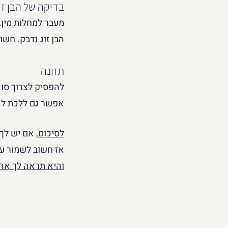
בדיקה של הבן זו
מעבר למחלות מין, 
הבן זוג נדבק. חש
תזונה
להפסיק לצרוך סוכ
אפשר גם ללכת לנט
לסיכום
,
 אם יש לך
אז חשוב לשמור על
והיא תראה לך אה