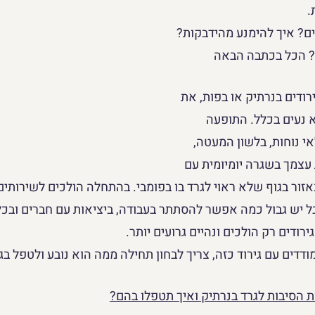
. 
ים? איך להימנע מהידבקות? 
? הכל בכתבה הבאה
ודים בנרתיק או בפות, את 
 נעים בכלל. התופעה 
י נוחות, בלשון המעטה, 
צמך בשגרה יומיומית עם 
אזור בגוף שלא ראוי לגרד בו בפומבי. בהתחלה הולכים לשירותים
ל יש גבול כמה אפשר להסתתר בעבודה, ביציאות עם חברים ובכל
ירודים רק הולכים ונהיים גרועים יותר.
ודדים עם גירוד כזה, צריך לבחון תחילה ממה הוא נובע ולטפל בגו
ות הסיבות לגרד בנרתיק ואיך תטפלו בהם?