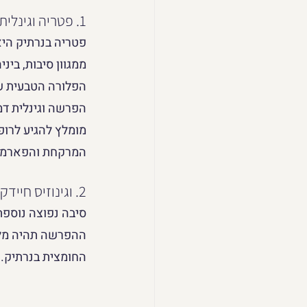
1. פטריה וגינלית
פטריה בנרתיק היא
ממגוון סיבות, בינ
הפלורה הטבעית של
הפרשה וגינלית דמו
מומלץ להגיע לרופ
המרקחת והפארמי
2. וגינוזיס חיידקי
ההפרשה תהיה מלוו
החומצית בנרתיק. הטיפול כ