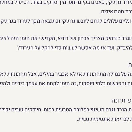
ירוד נרתיקי, כאבים בקיום יחסי מין וסדקים בעור. הטיפול במח
רת סטרואידים.
ונליים עלולים לגרום ליובש נרתיקי וכתוצאה מכך לגירוד בנרתיק.
רד בנרתיק מצריך אבחון של רופא, תקדישי את הזמן הזה לאיבר 
היבדק. 
ועד אז 
מה אפשר לעשות כדי להקל על הגירוד?
ת
על גמילה מתחתוניות אז לא אכביר במילים, אבל תחתוניות לא ב
פות והפרשות בלתי פוסקות, זה הזמן לקחת את עצמך בידיים ולהפ
פי תזונה
הגרד נגרם משינוי בפלורה הטבעית בפות, חיידקים טובים יכולים 
 לבריאות אינטימית נשית.