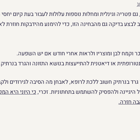
ג
גם פטריה וגינלית ומחלות נוספות עלולות לעבור בעת קיום יחסי מי
וב לבצע בדיקה גם מהבחינה הזו, כדי להימנע מהידבקות חוזרת ל
ר וקמח לבן ומוצריו ולראות אחרי חודש אם יש השפעה.
ורופתית או דיאטנית להתייעצות בנושא התזונה והגרד בנרתיק.
 גרד בנרתיק חשוב ללכת לרופא, לאבחן מה הסיבה לגירודים ולקב
 היגיינה ולהפסיק להשתמש בתחתוניות. זכרי, 
כי 
היוני היא המק
בה חזרה.