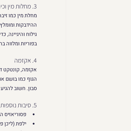
3. מחלות מין וכינמת
מחלת מין כמו זיבה
ההידבקות ומומלץ 
גילוח והיגיינה, כ
בפוריות ומלווה ב
4. אקזמה
אקזמה, קונטקט דר
הגוף כמו בושם או 
סבון. חשוב להגיע
5. סיבות נוספות לגרד בנרתיק, פחות שכיחות:
פסוריאזיס הי
ילפת (ליכן פ