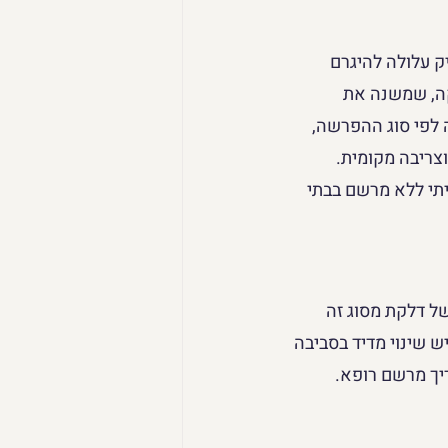
ק עלולה להיגרם 
יקה, שמשנה את 
 לפי סוג ההפרשה, 
וצריבה מקומית. 
תי ללא מרשם בבתי 
רם משינוי ב-PH בנרתיק. במקרה של דלקת מסוג זה 
 שינוי מדיד בסביבה 